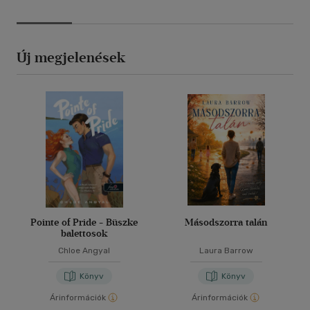
Új megjelenések
Pointe of Pride - Büszke
Másodszorra talán
balettosok
Chloe Angyal
Laura Barrow
Könyv
Könyv
Árinformációk
Árinformációk