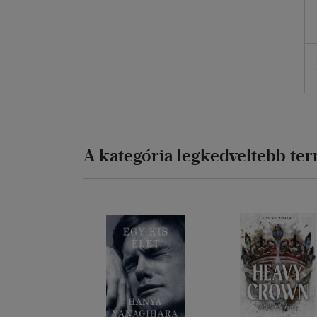
A kategória legkedveltebb te