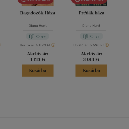
 -
Ragadozók Háza
Prédák háza
Diana Hunt
Diana Hunt
Könyv
Könyv
Borító ár:
5 890 Ft
Borító ár:
5 590 Ft
Akciós ár:
Akciós ár:
4 123 Ft
3 913 Ft
Kosárba
Kosárba