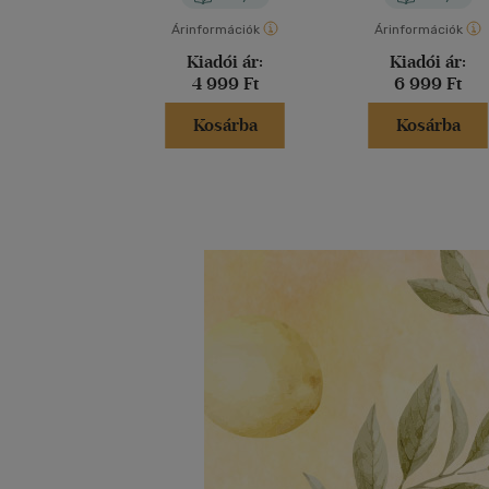
Árinformációk
Árinformációk
Kiadói ár:
Kiadói ár:
4 999 Ft
6 999 Ft
Kosárba
Kosárba