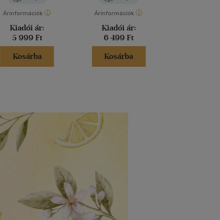
Árinformációk
Árinformációk
Árinformáci
Kiadói ár:
Kiadói ár:
Kiadói 
5 999 Ft
6 499 Ft
5 499 
Kosárba
Kosárba
Kosár