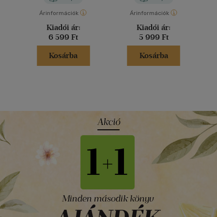
Árinformációk
Árinformációk
Kiadói ár:
Kiadói ár:
6 599 Ft
5 999 Ft
Kosárba
Kosárba