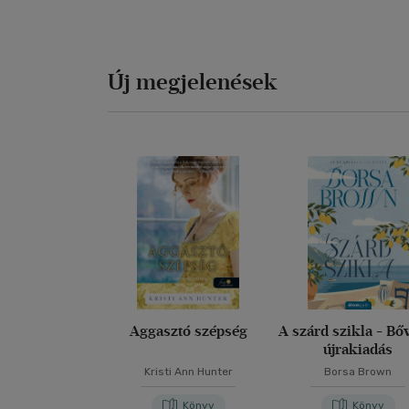
Új megjelenések
Aggasztó szépség
A szárd szikla - Bőv
újrakiadás
Kristi Ann Hunter
Borsa Brown
Könyv
Könyv