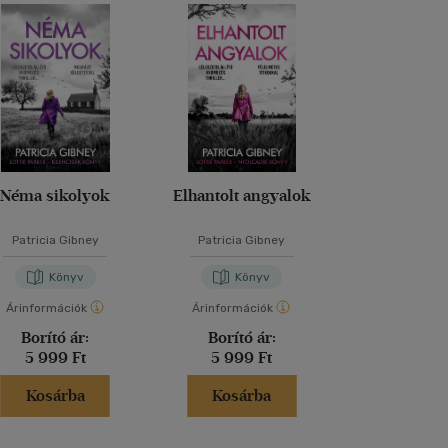
Néma sikolyok
Elhantolt angyalok
Megtört l
Patricia Gibney
Patricia Gibney
Patricia G
Könyv
Könyv
Kön
Árinformációk
Árinformációk
Árinformáci
Borító ár:
Borító ár:
Borító 
5 999 Ft
5 999 Ft
5 999 
Kosárba
Kosárba
Kosár