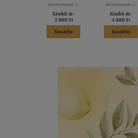
Árinformációk
Árinformációk
Kiadói ár:
Kiadói ár:
2 999 Ft
4 999 Ft
Kosárba
Kosárba