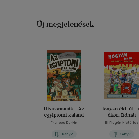
Új megjelenések
Histronauták - Az
Hogyan éld túl... 
egyiptomi kaland
ókori Rómát
Frances Durkin
El Fisgón Histórico
Könyv
Könyv