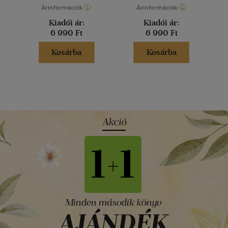
Árinformációk
Árinformációk
Kiadói ár:
Kiadói ár:
6 990 Ft
6 990 Ft
Kosárba
Kosárba