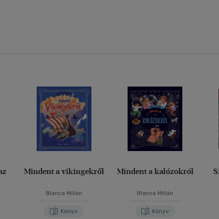
az
Mindent a vikingekről
Mindent a kalózokról
Blanca Millán
Blanca Millán
Könyv
Könyv