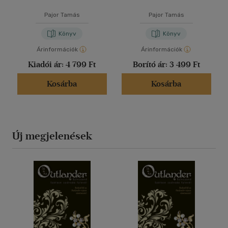
Pajor Tamás
Pajor Tamás
Könyv
Könyv
Árinformációk
Árinformációk
Kiadói ár:
4 799 Ft
Borító ár:
3 499 Ft
Kosárba
Kosárba
Új megjelenések