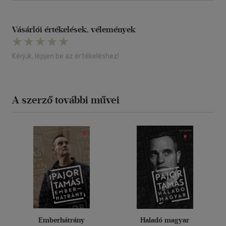
Vásárlói értékelések, vélemények
Kérjük, lépjen be az értékeléshez!
A szerző további művei
Emberhátrány
Haladó magyar