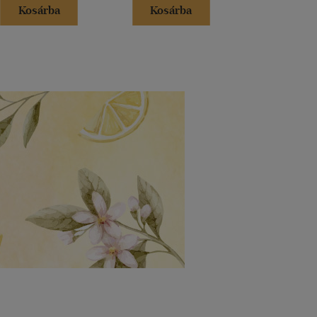
Kosárba
Kosárba
Kosár