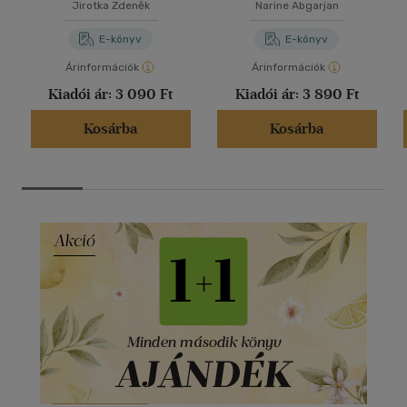
Jirotka Zdeněk
Narine Abgarjan
E-könyv
E-könyv
Árinformációk
Árinformációk
Kiadói ár:
3 090 Ft
Kiadói ár:
3 890 Ft
Kosárba
Kosárba