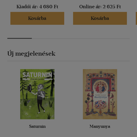
Kiadói ár:
4 680 Ft
Online ár:
2 625 Ft
Kosárba
Kosárba
Új megjelenések
Saturnin
Manyunya