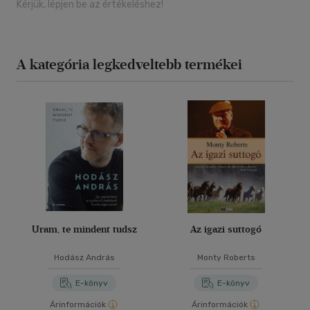
Kérjük, lépjen be az értékeléshez!
A kategória legkedveltebb termékei
Uram, te mindent tudsz
Az igazi suttogó
Hodász András
Monty Roberts
E-könyv
E-könyv
Árinformációk
Árinformációk