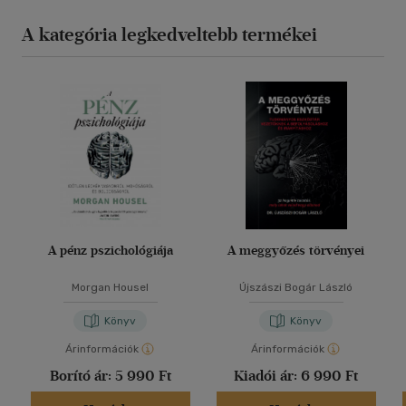
A kategória legkedveltebb termékei
A pénz pszichológiája
A meggyőzés törvényei
Morgan Housel
Újszászi Bogár László
Könyv
Könyv
Árinformációk
Árinformációk
Borító ár:
5 990 Ft
Kiadói ár:
6 990 Ft