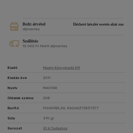
Bolti átvétel
Elérhető készlet esetén akár ma
díjmentes
Szállítás
15 000 Ft felett díjmentes
Kiadó
Maxim Könyvkiadó Kft
Kiadás éve
2011
Nyelv
MAGYAR
Oldalak száma:
208
Borító
PUHATÁBLÁS, RAGASZTÓKÖTÖTT
Súly
370 gr
Sorozat
Út A Tudáshoz