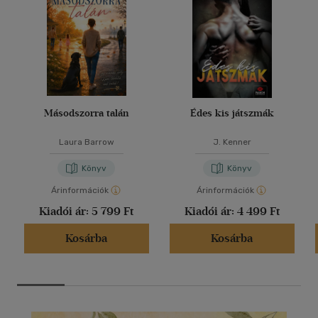
Másodszorra talán
Édes kis játszmák
Laura Barrow
J. Kenner
Könyv
Könyv
Árinformációk
Árinformációk
Kiadói ár:
5 799 Ft
Kiadói ár:
4 499 Ft
Kosárba
Kosárba