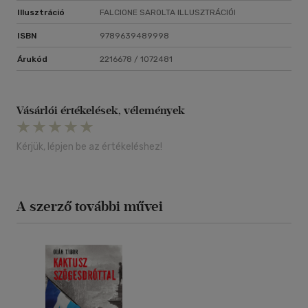
Illusztráció
FALCIONE SAROLTA ILLUSZTRÁCIÓI
ISBN
9789639489998
Árukód
2216678 / 1072481
Vásárlói értékelések, vélemények
Kérjük, lépjen be az értékeléshez!
A szerző további művei