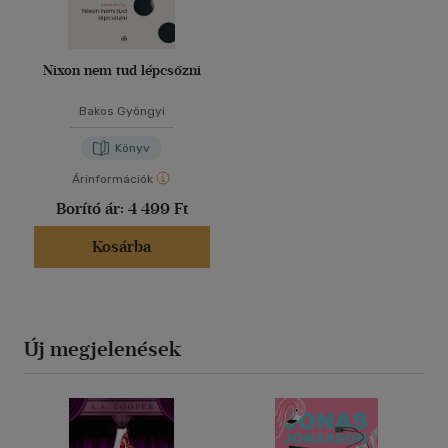
Nixon nem tud lépcsőzni
Bakos Gyöngyi
Könyv
Árinformációk
Borító ár:
4 499 Ft
Kosárba
Új megjelenések