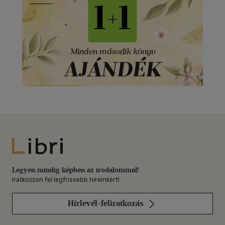
Libri
Legyen mindig képben az irodalommal!
Iratkozzon fel legfrissebb híreinkért!
Hírlevél-feliratkozás