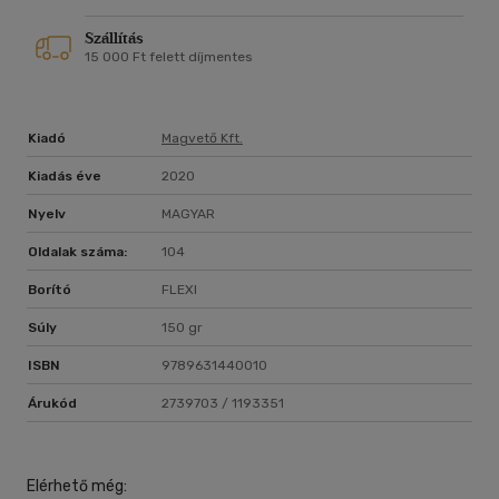
Szállítás
15 000 Ft felett díjmentes
Kiadó
Magvető Kft.
Kiadás éve
2020
Nyelv
MAGYAR
Oldalak száma:
104
Borító
FLEXI
Súly
150 gr
ISBN
9789631440010
Árukód
2739703 / 1193351
Elérhető még: