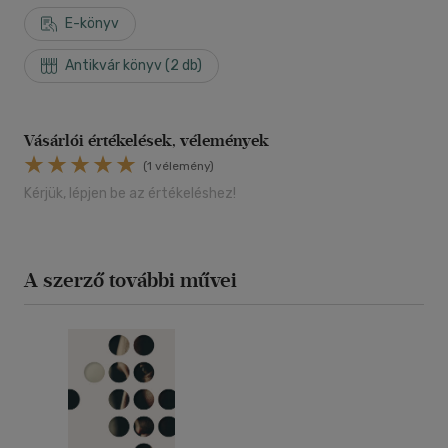
E-könyv
Antikvár könyv (2 db)
Vásárlói értékelések, vélemények
(1 vélemény)
Kérjük, lépjen be az értékeléshez!
A szerző további művei