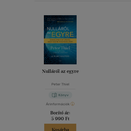
Nulláról az egyre
Peter Thiel
Könyv
Árinformációk
Borító ár:
5 990 Ft
Kosárba