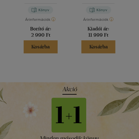
Könyv
Könyv
Árinformációk
Árinformációk
Borító ár:
Kiadói ár:
2 990 Ft
11 999 Ft
Kosárba
Kosárba