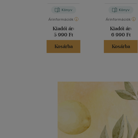
Könyv
Könyv
Árinformációk
Árinformációk
Kiadói ár:
Kiadói ár:
5 990 Ft
6 990 Ft
Kosárba
Kosárba