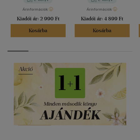
Árinformációk
Árinformációk
Kiadói ár:
2 990 Ft
Kiadói ár:
4 899 Ft
Kosárba
Kosárba