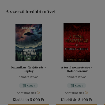
A szerző további művei
Kozmikus újrajátszás -
A turul nemzetsége -
Replay
Utolsó véreink
Nemere István
Nemere István
Könyv
Könyv
Árinformációk
Árinformációk
Kiadói ár:
5 999 Ft
Kiadói ár:
5 499 Ft