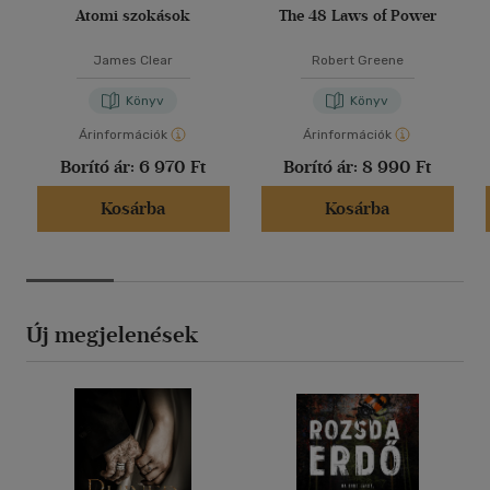
Atomi szokások
The 48 Laws of Power
James Clear
Robert Greene
Könyv
Könyv
Árinformációk
Árinformációk
Borító ár:
6 970 Ft
Borító ár:
8 990 Ft
Kosárba
Kosárba
Új megjelenések