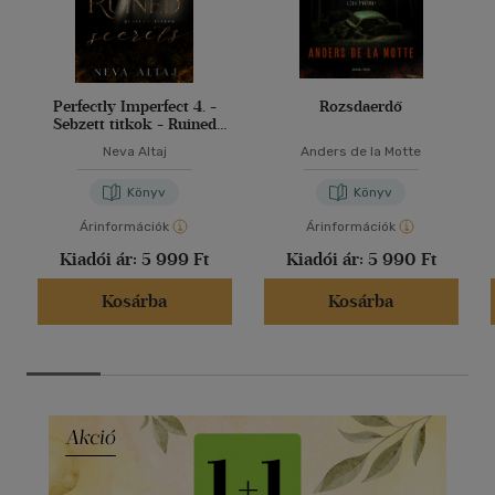
Perfectly Imperfect 4. -
Rozsdaerdő
Sebzett titkok - Ruined
secrets
Neva Altaj
Anders de la Motte
Könyv
Könyv
Árinformációk
Árinformációk
Kiadói ár:
5 999 Ft
Kiadói ár:
5 990 Ft
Kosárba
Kosárba