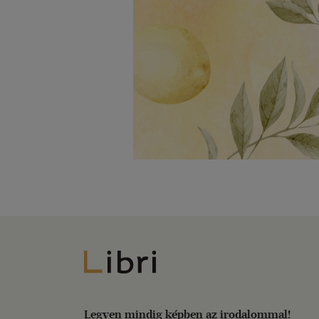
Libri
Legyen mindig képben az irodalommal!