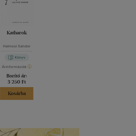
Katharok
Halmosi Sándor
Könyv
Árinformációk
Borító ár:
3 250 Ft
Kosárba