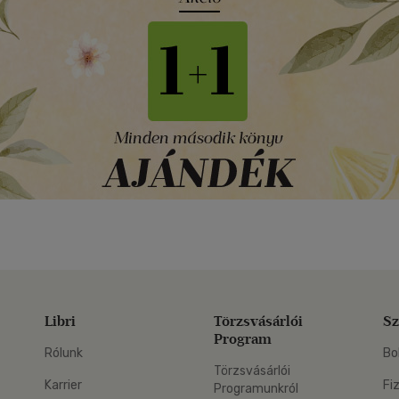
Libri
Törzsvásárlói
Sz
Program
Rólunk
Bo
Törzsvásárlói
Karrier
Fi
Programunkról