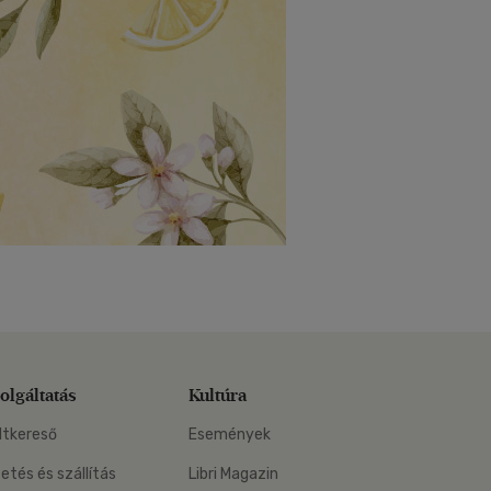
olgáltatás
Kultúra
ltkereső
Események
zetés és szállítás
Libri Magazin