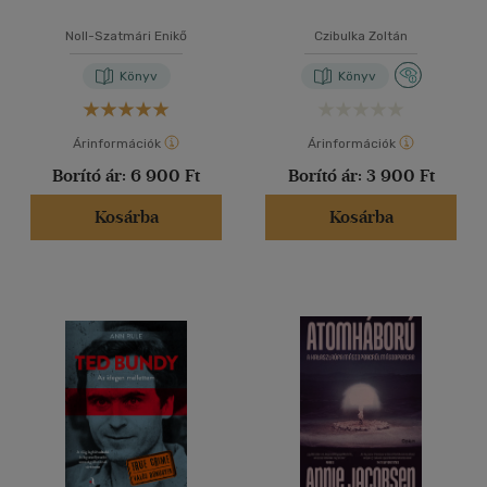
Noll-Szatmári Enikő
Czibulka Zoltán
Könyv
Könyv
Árinformációk
Árinformációk
Borító ár:
6 900 Ft
Borító ár:
3 900 Ft
Kosárba
Kosárba