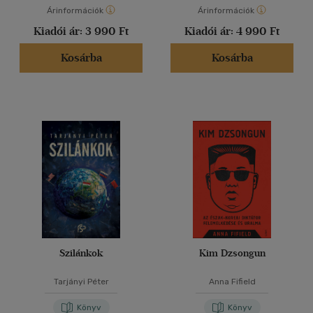
Árinformációk
Árinformációk
Kiadói ár:
3 990 Ft
Kiadói ár:
4 990 Ft
Kosárba
Kosárba
Szilánkok
Kim Dzsongun
Tarjányi Péter
Anna Fifield
Könyv
Könyv