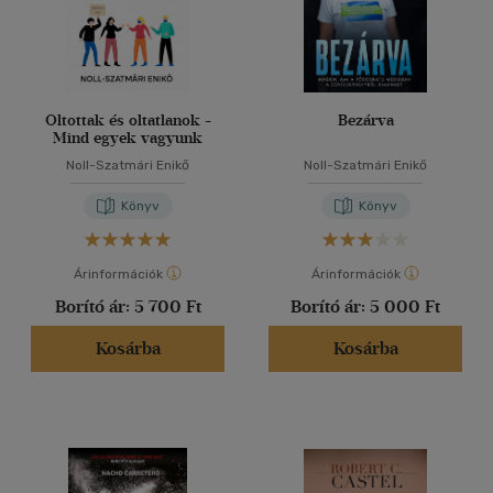
Oltottak és oltatlanok -
Bezárva
Mind egyek vagyunk
Noll-Szatmári Enikő
Noll-Szatmári Enikő
Könyv
Könyv
Árinformációk
Árinformációk
Borító ár:
5 700 Ft
Borító ár:
5 000 Ft
Kosárba
Kosárba