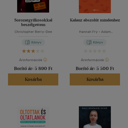
Sorozatgyilkosokkal
Kalauz abszolút mindenhez
beszélgettem
Christopher Berry-Dee
Hannah Fry
-
Adam
Rutherford
Könyv
Könyv
Árinformációk
Árinformációk
Borító ár:
5 890 Ft
Borító ár:
5 500 Ft
Kosárba
Kosárba