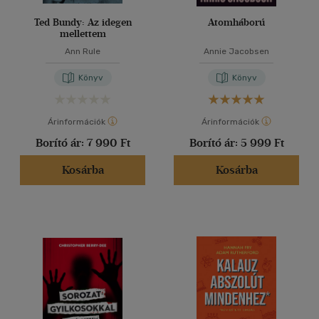
Ted Bundy: Az idegen
Atomháború
mellettem
Ann Rule
Annie Jacobsen
Könyv
Könyv
Árinformációk
Árinformációk
Borító ár:
7 990 Ft
Borító ár:
5 999 Ft
Kosárba
Kosárba