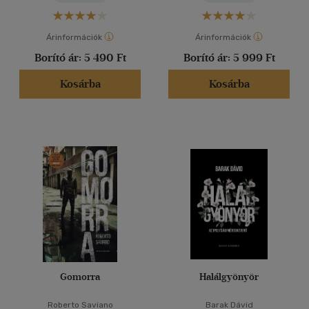
Árinformációk
Árinformációk
Borító ár:
5 490 Ft
Borító ár:
5 999 Ft
Kosárba
Kosárba
Gomorra
Halálgyönyör
Roberto Saviano
Barak Dávid