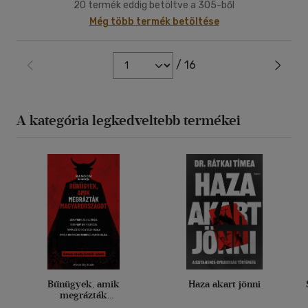
20 termék eddig betöltve a 305-ből
Még több termék betöltése
/ 16
A kategória legkedveltebb termékei
Bűnügyek, amik
Haza akart jönni
megrázták
Magyarországot