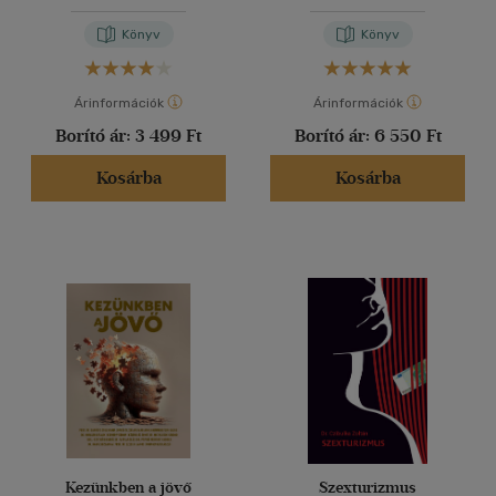
Könyv
Könyv
Árinformációk
Árinformációk
Borító ár:
3 499 Ft
Borító ár:
6 550 Ft
Kosárba
Kosárba
Kezünkben a jövő
Szexturizmus