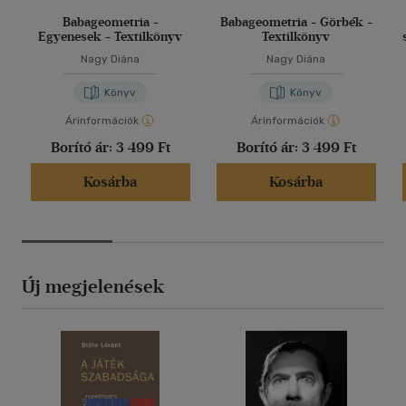
Babageometria -
Babageometria - Görbék -
Egyenesek - Textilkönyv
Textilkönyv
Nagy Diána
Nagy Diána
Könyv
Könyv
Árinformációk
Árinformációk
Borító ár:
3 499 Ft
Borító ár:
3 499 Ft
Kosárba
Kosárba
Új megjelenések