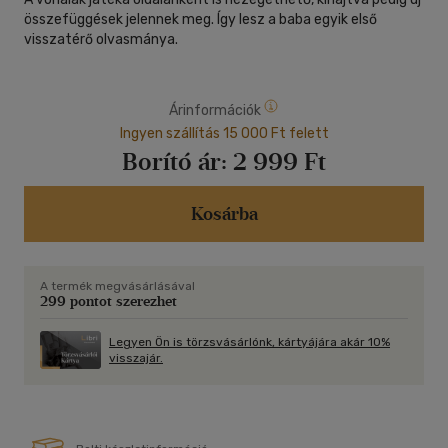
összefüggések jelennek meg. Így lesz a baba egyik első
visszatérő olvasmánya.
Árinformációk
Ingyen szállítás 15 000 Ft felett
Borító ár:
2 999 Ft
Kosárba
A termék megvásárlásával
299 pontot szerezhet
Legyen Ön is törzsvásárlónk, kártyájára akár 10%
visszajár.