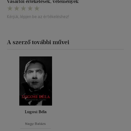
Vásárlói értékelések, vélemények
Kérjük, lépjen be az értékeléshez!
A szerző további művei
Lugosi Béla
Nagy Balázs