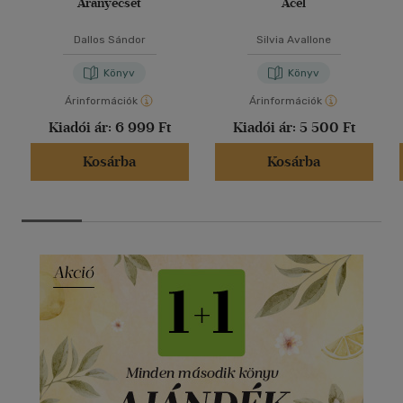
Aranyecset
Acél
Dallos Sándor
Silvia Avallone
Könyv
Könyv
Árinformációk
Árinformációk
Kiadói ár:
6 999 Ft
Kiadói ár:
5 500 Ft
Kosárba
Kosárba