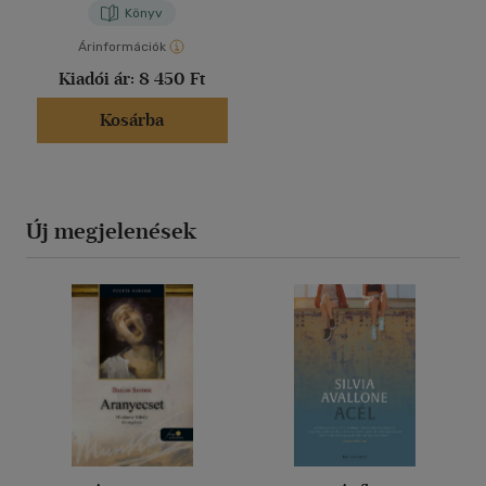
Könyv
Árinformációk
Kiadói ár:
8 450 Ft
Kosárba
Új megjelenések