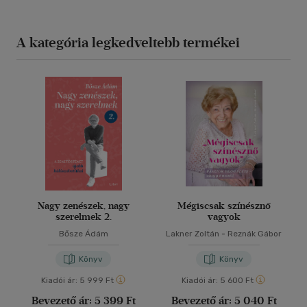
A kategória legkedveltebb termékei
Nagy zenészek, nagy
Mégiscsak színésznő
szerelmek 2.
vagyok
Bősze Ádám
Lakner Zoltán
-
Reznák Gábor
Könyv
Könyv
Kiadói ár:
5 999 Ft
Kiadói ár:
5 600 Ft
Bevezető ár:
5 399 Ft
Bevezető ár:
5 040 Ft