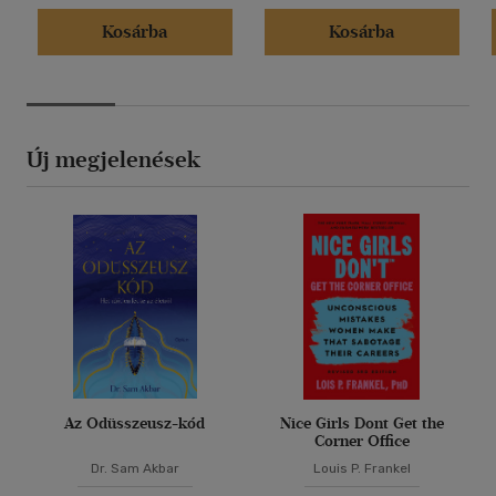
Kosárba
Kosárba
Új megjelenések
Az Odüsszeusz-kód
Nice Girls Dont Get the
Corner Office
Dr. Sam Akbar
Louis P. Frankel