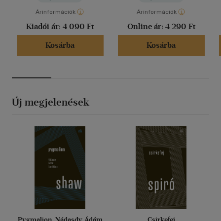
Árinformációk
Árinformációk
Kiadói ár:
4 090 Ft
Online ár:
4 290 Ft
Kosárba
Kosárba
Új megjelenések
Pygmalion. Nádasdy Ádám
Csirkefej