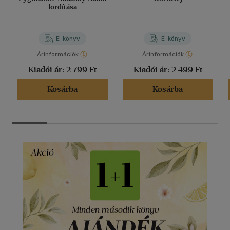
fordítása
E-könyv
E-könyv
Árinformációk
Árinformációk
Kiadói ár:
2 799 Ft
Kiadói ár:
2 499 Ft
Kosárba
Kosárba