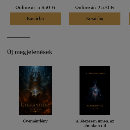
Online ár:
5 850 Ft
Online ár:
2 570 Ft
Kosárba
Kosárba
Új megjelenések
Gyémántfény
A létezésen innen, az
álmokon túl