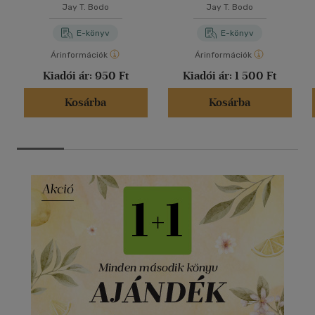
Jay T. Bodo
Jay T. Bodo
E-könyv
E-könyv
Árinformációk
Árinformációk
Kiadói ár:
950 Ft
Kiadói ár:
1 500 Ft
Kosárba
Kosárba