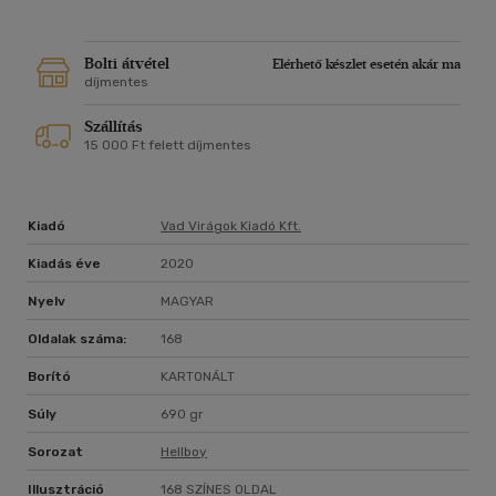
Bolti átvétel
Elérhető készlet esetén akár ma
díjmentes
Szállítás
15 000 Ft felett díjmentes
Kiadó
Vad Virágok Kiadó Kft.
Kiadás éve
2020
Nyelv
MAGYAR
Oldalak száma:
168
Borító
KARTONÁLT
Súly
690 gr
Sorozat
Hellboy
Illusztráció
168 SZÍNES OLDAL