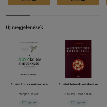
Új megjelenések
A pénzköltés művészete
A befektetések értékelése
Morgan Housel
Aswath Damodaran
Könyv
Könyv