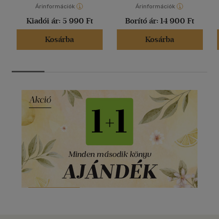
Árinformációk
Árinformációk
Kiadói ár:
5 990 Ft
Borító ár:
14 900 Ft
Kosárba
Kosárba