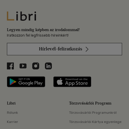
Libri
Legyen mindig képben az irodalommal!
Iratkozzon fel legfrissebb híreinkért!
Hírlevél-feliratkozás
Libri a Facebookon
Libri a Youtube-on
Libri az Instagramon
Libri a LinkedInen
Libri applikáció Szerezd meg: Google P
Libri applikáció 
Libri
Törzsvásárlói Program
Rólunk
Törzsvásárlói Programunkról
Karrier
Törzsvásárlói Kártya egyenlege