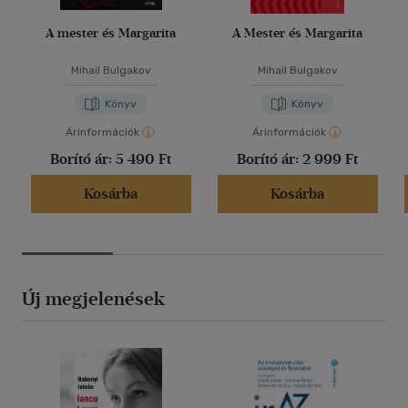
A mester és Margarita
A Mester és Margarita
Mihail Bulgakov
Mihail Bulgakov
Könyv
Könyv
Árinformációk
Árinformációk
Borító ár:
5 490 Ft
Borító ár:
2 999 Ft
Kosárba
Kosárba
Új megjelenések