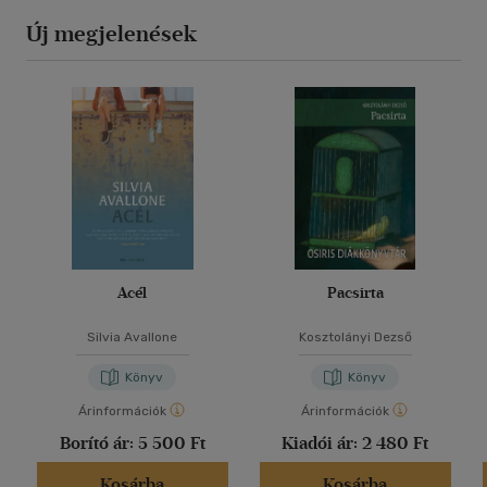
Új megjelenések
Acél
Pacsirta
Silvia Avallone
Kosztolányi Dezső
Könyv
Könyv
Árinformációk
Árinformációk
Borító ár:
5 500 Ft
Kiadói ár:
2 480 Ft
Kosárba
Kosárba