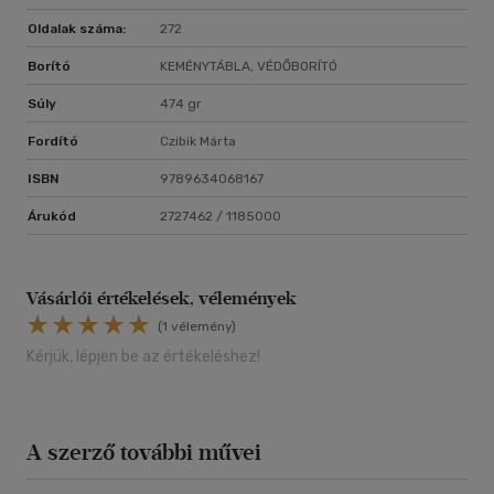
Oldalak száma:
272
Borító
KEMÉNYTÁBLA, VÉDŐBORÍTÓ
Súly
474 gr
Fordító
Czibik Márta
ISBN
9789634068167
Árukód
2727462 / 1185000
Vásárlói értékelések, vélemények
(1 vélemény)
Kérjük, lépjen be az értékeléshez!
A szerző további művei