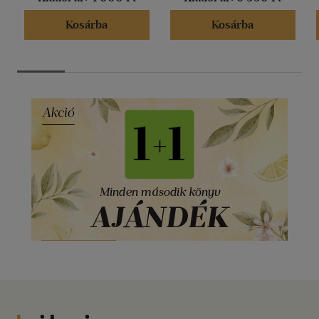
Kosárba
Kosárba