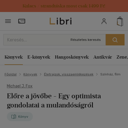
Kulacs / strandtáska most csak 1499 Ft!
Törzsvásárlói Kártya adatai
Részletes keresés
Könyvek
E-könyvek
Hangoskönyvek
Antikvár
Zene,
Főoldal
Könyvek
Életrajzok, visszaemlékezések
Színház, film
Michael J. Fox
Előre a jövőbe
- Egy optimista
gondolatai a mulandóságról
Könyv