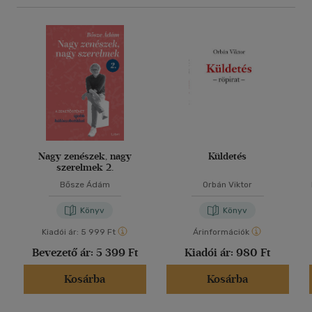
Nagy zenészek, nagy
Küldetés
szerelmek 2.
Bősze Ádám
Orbán Viktor
Könyv
Könyv
Kiadói ár:
5 999 Ft
Árinformációk
Bevezető ár:
5 399 Ft
Kiadói ár:
980 Ft
Kosárba
Kosárba