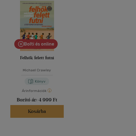
Bolti és online
Felhők felett futni
Michael Crawley
Könyv
Árinformációk
Borító ár:
4 999 Ft
Kosárba