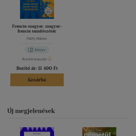
Francia-magyar, magyar-
francia tanulószótár
Pálfy Miklós
Könyv
Árinformációk
Borító ár:
11 490 Ft
Kosárba
Új megjelenések