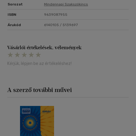
Sorozat
Mindennapi Szakszókincs
ISBN
9639087955
Árukód
6140105 / 5139697
Vásárlói értékelések, vélemények
Kérjük, lépjen be az értékeléshez!
A szerző további művei