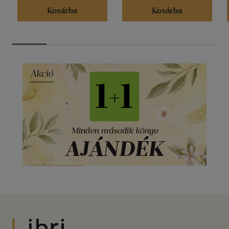
Kosárba
Kosárba
Libri