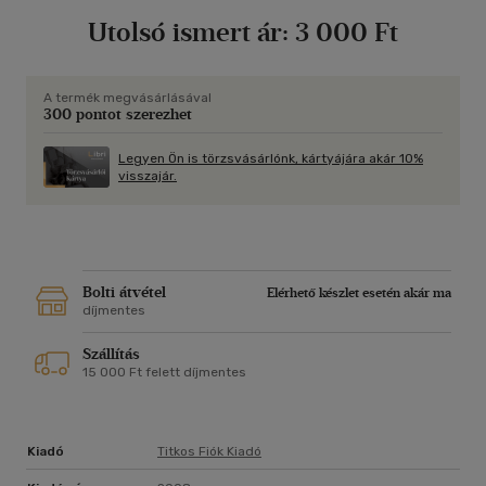
Utolsó ismert ár:
3 000 Ft
A termék megvásárlásával
300 pontot szerezhet
Legyen Ön is törzsvásárlónk, kártyájára akár 10%
visszajár.
Bolti átvétel
Elérhető készlet esetén akár ma
díjmentes
Szállítás
15 000 Ft felett díjmentes
Kiadó
Titkos Fiók Kiadó