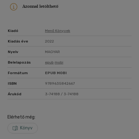
Azonnal letölthető
Kiadó
Menő Könyvek
Kiadás éve
2022
Nyelv
MAGYAR
Belelapozás
epub
mobi
Formátum
EPUB
MOBI
ISBN
9789635842667
Árukód
3-74188 / 3-74188
Elérhető még:
Könyv