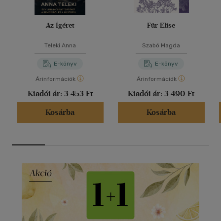
Az Ígéret
Für Elise
Teleki Anna
Szabó Magda
E-könyv
E-könyv
Árinformációk
Árinformációk
Kiadói ár:
3 453 Ft
Kiadói ár:
3 490 Ft
Kosárba
Kosárba