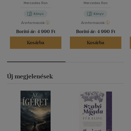
Mercedes Ron
Mercedes Ron
Könyv
Könyv
Árinformációk
Árinformációk
Borító ár:
4 990 Ft
Borító ár:
4 990 Ft
Kosárba
Kosárba
Új megjelenések