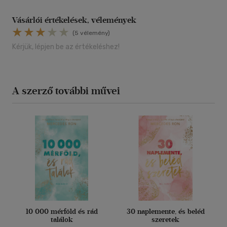
Vásárlói értékelések, vélemények
(5 vélemény)
Kérjük, lépjen be az értékeléshez!
A szerző további művei
10 000 mérföld és rád
30 naplemente, és beléd
találok
szeretek