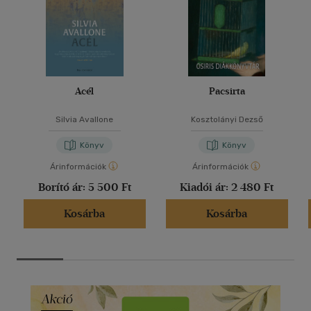
Acél
Pacsirta
Silvia Avallone
Kosztolányi Dezső
Könyv
Könyv
Árinformációk
Árinformációk
Borító ár:
5 500 Ft
Kiadói ár:
2 480 Ft
Kosárba
Kosárba