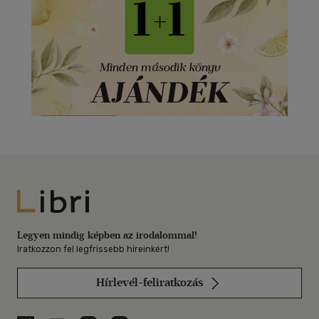
Libri
Legyen mindig képben az irodalommal!
Iratkozzon fel legfrissebb híreinkért!
Hírlevél-feliratkozás