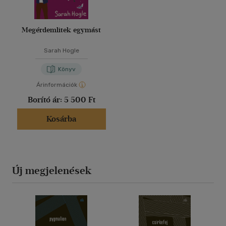
Megérdemlitek egymást
Sarah Hogle
Könyv
Árinformációk
Borító ár:
5 500 Ft
Kosárba
Új megjelenések