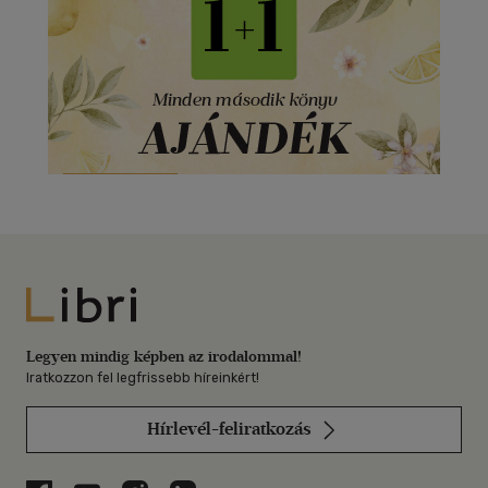
Libri
Legyen mindig képben az irodalommal!
Iratkozzon fel legfrissebb híreinkért!
Hírlevél-feliratkozás