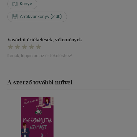
Könyv
Antikvár könyv (2 db)
Vásárlói értékelések, vélemények
Kérjük, lépjen be az értékeléshez!
A szerző további művei