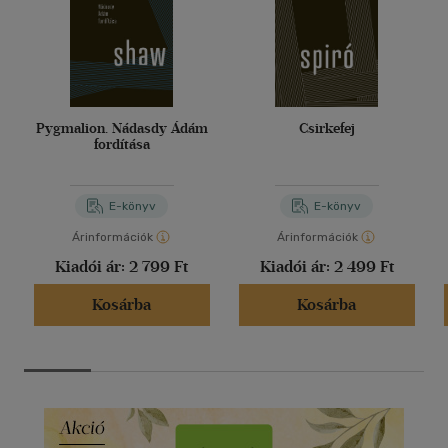
Pygmalion. Nádasdy Ádám
Csirkefej
fordítása
E-könyv
E-könyv
Árinformációk
Árinformációk
Kiadói ár:
2 799 Ft
Kiadói ár:
2 499 Ft
Kosárba
Kosárba