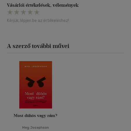
Vásárlói értékelések, vélemények
Kérjük, lépjen be az értékeléshez!
A szerző további művei
Most dühös vagy rám?
Meg Josephson