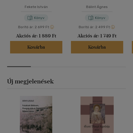
Fekete István
Bálint Ágnes
Könyv
Könyv
Borító ár:
2 699 Ft
Borító ár:
2 499 Ft
Akciós ár:
1 889 Ft
Akciós ár:
1 749 Ft
Kosárba
Kosárba
Új megjelenések