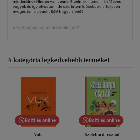
mindenkinek.Minden van benne: Érzelmek, humor... én 12éves
vagyok és így olvastam, de szerintem idősebbek is teljesen
nyugodtan elolvashatják! Nagyon jóóóó!
Kérjük, lépjen be az értékeléshez!
A kategória legkedveltebb termékei
Bolti és online
Bolti és online
Vuk
Szeleburdi család