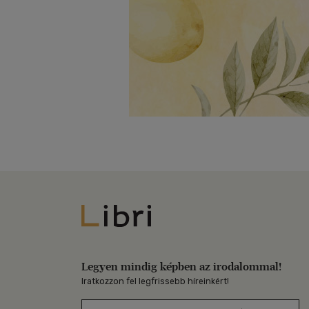
Libri
Legyen mindig képben az irodalommal!
Iratkozzon fel legfrissebb híreinkért!