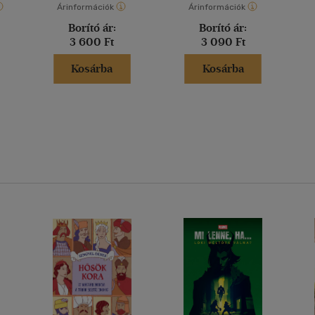
Árinformációk
Árinformációk
Borító ár:
Borító ár:
3 600 Ft
3 090 Ft
Kosárba
Kosárba