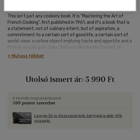
ragasztókötött
|
758 oldal
This isn't just any cookery book. It is "Mastering the Art of
French Cooking", first published in 1961, and it's a book that is
a statement, not of culinary intent, but of aspiration, a
commitment to a certain sort of good life, a certain sort of
world-view; a votive object implying taste and appetite and a
little je ne sais quoi. Julia Child was like Amelia Earhart, or
Eleanor Roosevelt: she was a hero who'd gone out there and
+ Mutass többet
made a difference.
Utolsó ismert ár:
5 990 Ft
A termék megvásárlásával
599 pontot szerezhet
Legyen Ön is törzsvásárlónk, kártyájára akár 10%
visszajár.