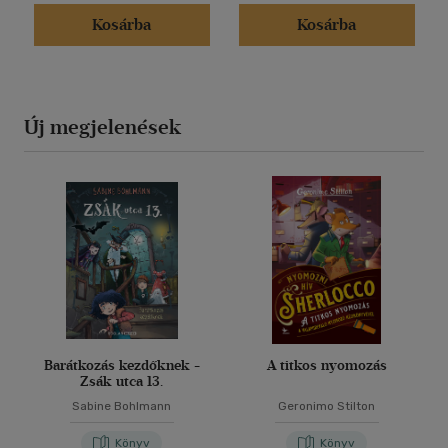
Kosárba
Kosárba
Új megjelenések
Barátkozás kezdőknek -
A titkos nyomozás
Zsák utca 13.
Sabine Bohlmann
Geronimo Stilton
Könyv
Könyv