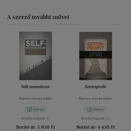
A szerző további művei
Self-menedzser
Sztoriprofit
Márton-Koczó Ildikó
Márton-Koczó Ildikó
Könyv
Könyv
Árinformációk
Árinformációk
Borító ár:
5 950 Ft
Borító ár:
4 450 Ft