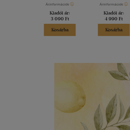
Árinformációk
Árinformációk
Kiadói ár:
Kiadói ár:
3 090 Ft
4 990 Ft
Kosárba
Kosárba