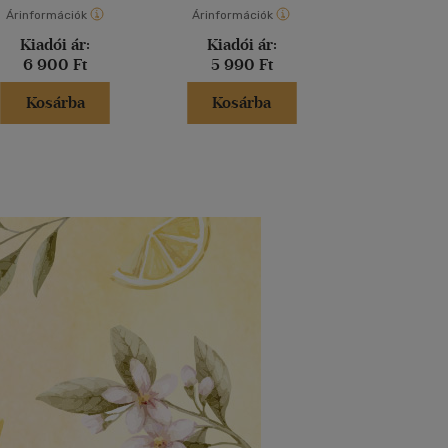
Árinformációk
Árinformációk
Árinformáci
Kiadói ár:
Kiadói ár:
Kiadói 
6 900 Ft
5 990 Ft
5 499 
Kosárba
Kosárba
Kosár