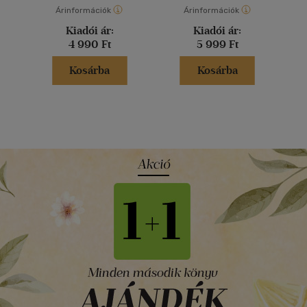
Árinformációk
Árinformációk
Kiadói ár:
Kiadói ár:
4 990 Ft
5 999 Ft
Kosárba
Kosárba