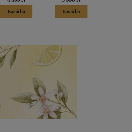
4 899 Ft
3 990 Ft
5 680 
Kosárba
Kosárba
Kosár