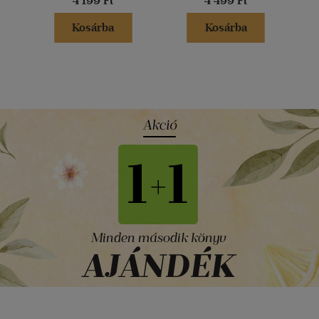
4 199 Ft
4 499 Ft
Kosárba
Kosárba