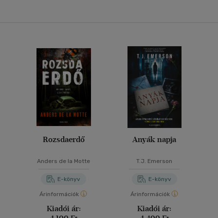
Rozsdaerdő
Anyák napja
Anders de la Motte
T.J. Emerson
E-könyv
E-könyv
Árinformációk
Árinformációk
Kiadói ár:
Kiadói ár: