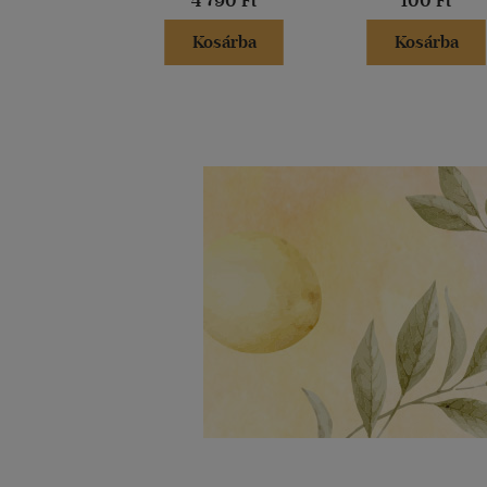
4 790 Ft
100 Ft
Kosárba
Kosárba