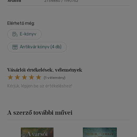
Árukód
2734860 / 1190752
Elérhető még:
E-könyv
Antikvár könyv (4 db)
Vásárlói értékelések, vélemények
(1 vélemény)
Kérjük, lépjen be az értékeléshez!
A szerző további művei