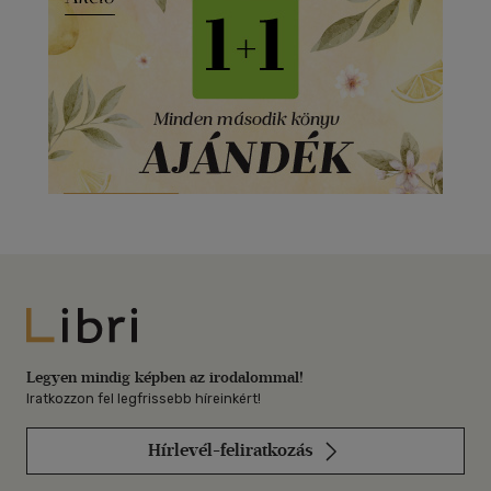
Libri
Legyen mindig képben az irodalommal!
Iratkozzon fel legfrissebb híreinkért!
Hírlevél-feliratkozás