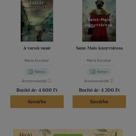
A varsói tanár
Saint-Malo könyvtárosa
Mario Escobar
Mario Escobar
Könyv
Könyv
Árinformációk
Árinformációk
Borító ár:
4 800 Ft
Borító ár:
4 200 Ft
Kosárba
Kosárba