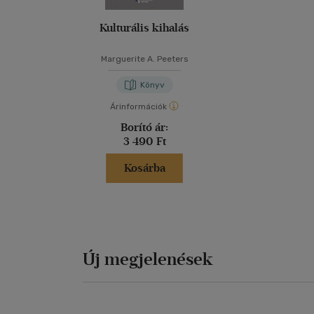
Kulturális kihalás
Marguerite A. Peeters
Könyv
Árinformációk
Borító ár:
3 490 Ft
Kosárba
Új megjelenések