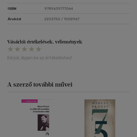
ISBN
9789639777064
Árukód
2203750 / 1058967
Vásárlói értékelések, vélemények
Kérjük, lépjen be az értékeléshez!
A szerző további művei