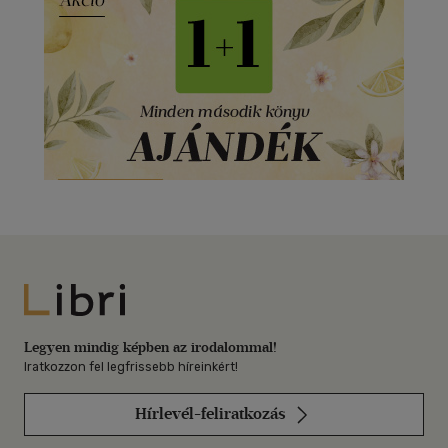
Libri
Legyen mindig képben az irodalommal!
Iratkozzon fel legfrissebb híreinkért!
Hírlevél-feliratkozás