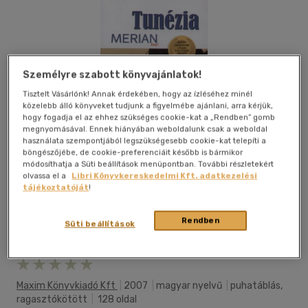
Személyre szabott könyvajánlatok!
Tisztelt Vásárlónk! Annak érdekében, hogy az ízléséhez minél
közelebb álló könyveket tudjunk a figyelmébe ajánlani, arra kérjük,
hogy fogadja el az ehhez szükséges cookie-kat a „Rendben” gomb
megnyomásával. Ennek hiányában weboldalunk csak a weboldal
használata szempontjából legszükségesebb cookie-kat telepíti a
böngészőjébe, de cookie-preferenciáit később is bármikor
módosíthatja a Süti beállítások menüpontban. További részletekért
olvassa el a
Libri Könyvkereskedelmi Kft. adatkezelési
tájékoztatóját
!
Rendben
Süti beállítások
Kívánságlistához adom
Megosztom
Maxim Könyvkiadó Kft
|
2007
|
magyar nyelvű
|
puhatáblás,
ragasztókötött
|
128 oldal