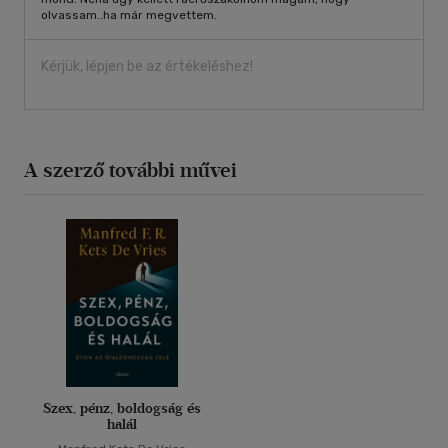
olvassam..ha már megvettem.
Kérjük, lépjen be az értékeléshez!
A szerző további művei
Szex, pénz, boldogság és
halál