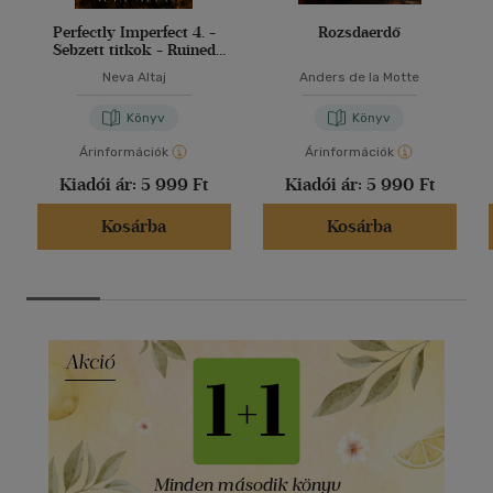
Perfectly Imperfect 4. -
Rozsdaerdő
Sebzett titkok - Ruined
secrets
Neva Altaj
Anders de la Motte
Könyv
Könyv
Árinformációk
Árinformációk
Kiadói ár:
5 999 Ft
Kiadói ár:
5 990 Ft
Kosárba
Kosárba