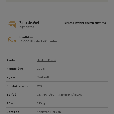
Bolti átvétel
Elérhető készlet esetén akár ma
díjmentes
Szállítás
15 000 Ft felett díjmentes
Kiadó
Helikon Kiadó
Kiadás éve
2005
Nyelv
MAGYAR
Oldalak száma:
120
Borító
CÉRNAFŰZÖTT, KEMÉNYTÁBLÁS
Súly
210 gr
Sorozat
Könnyed Helikon