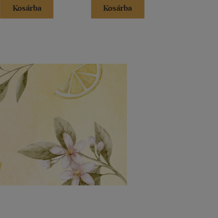
Kosárba
Kosárba
Kosár