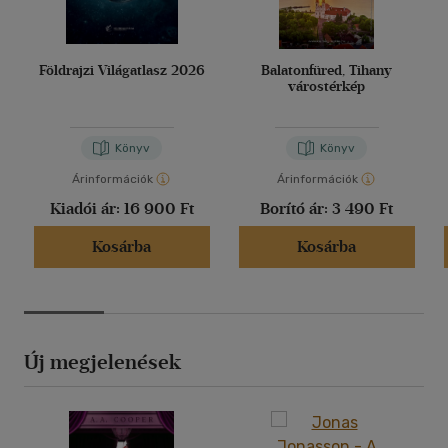
Földrajzi Világatlasz 2026
Balatonfüred, Tihany
várostérkép
Könyv
Könyv
Árinformációk
Árinformációk
Kiadói ár:
16 900 Ft
Borító ár:
3 490 Ft
Kosárba
Kosárba
Új megjelenések