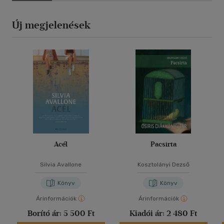
Új megjelenések
Acél
Pacsirta
Silvia Avallone
Kosztolányi Dezső
Könyv
Könyv
Árinformációk
Árinformációk
Borító ár:
5 500 Ft
Kiadói ár:
2 480 Ft