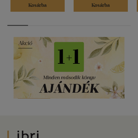
Kosárba
Kosárba
Libri