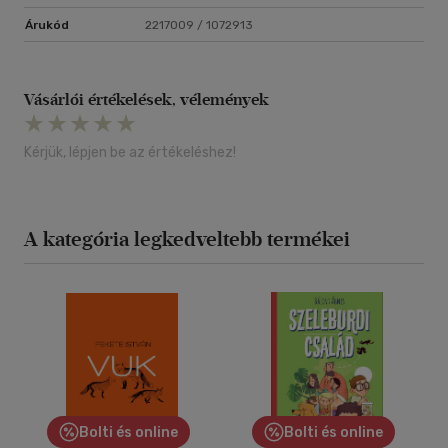
Árukód
2217009 / 1072913
Vásárlói értékelések, vélemények
Kérjük, lépjen be az értékeléshez!
A kategória legkedveltebb termékei
Bolti és online
Bolti és online