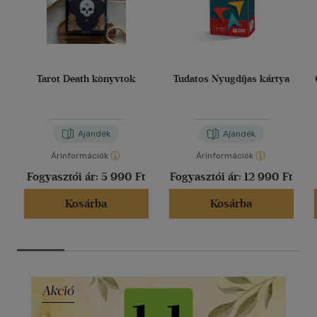
Tarot Death könyvtok
Tudatos Nyugdíjas kártya
Ajándék
Ajándék
Árinformációk
Árinformációk
Fogyasztói ár:
5 990 Ft
Fogyasztói ár:
12 990 Ft
Kosárba
Kosárba