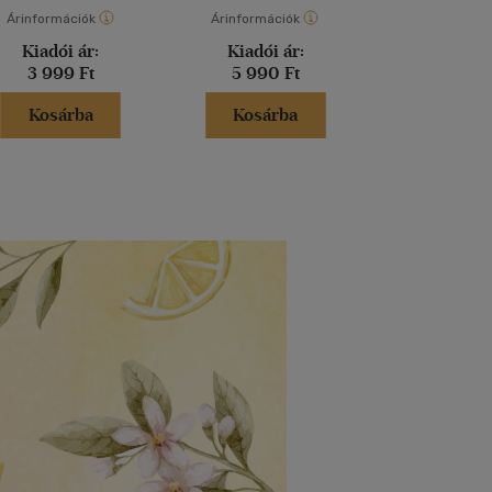
Árinformációk
Árinformációk
Árinformáci
Kiadói ár:
Kiadói ár:
Kiadói 
3 999 Ft
5 990 Ft
5 000 
Kosárba
Kosárba
Kosár