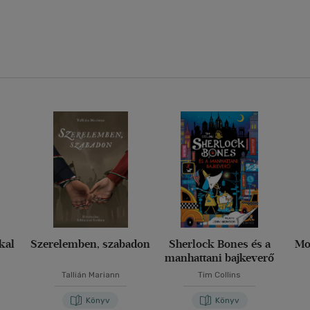
kkal
Szerelemben, szabadon
Sherlock Bones és a
Mo
manhattani bajkeverő
Tallián Mariann
Tim Collins
Könyv
Könyv