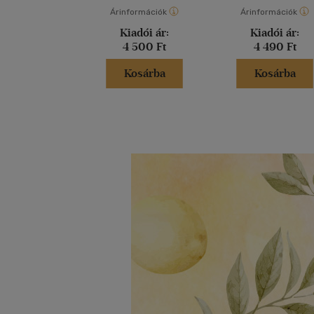
Árinformációk
Árinformációk
Kiadói ár:
Kiadói ár:
4 500 Ft
4 490 Ft
Kosárba
Kosárba