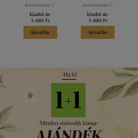
Árinformációk
Árinformációk
Kiadói ár:
Kiadói ár:
3 490 Ft
3 490 Ft
Kosárba
Kosárba