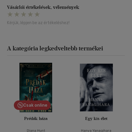
Vásárlói értékelések, vélemények
Kérjük, lépjen be az értékeléshez!
A kategória legkedveltebb termékei
Csak online
Prédák háza
Egy kis élet
Diana Hunt
Hanya Yanagihara