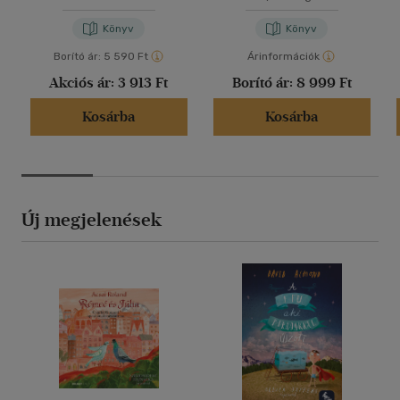
Könyv
Könyv
Borító ár:
5 590 Ft
Árinformációk
Akciós ár:
3 913 Ft
Borító ár:
8 999 Ft
Kosárba
Kosárba
Új megjelenések