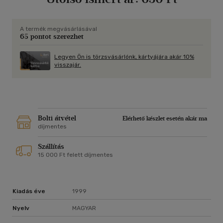
A termék megvásárlásával
65 pontot szerezhet
Legyen Ön is törzsvásárlónk, kártyájára akár 10%
visszajár.
Bolti átvétel
Elérhető készlet esetén akár ma
díjmentes
Szállítás
15 000 Ft felett díjmentes
Kiadás éve
1999
Nyelv
MAGYAR