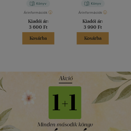
Könyv
Könyv
Árinformációk
Árinformációk
Kiadói ár:
Kiadói ár:
3 600 Ft
3 990 Ft
Kosárba
Kosárba