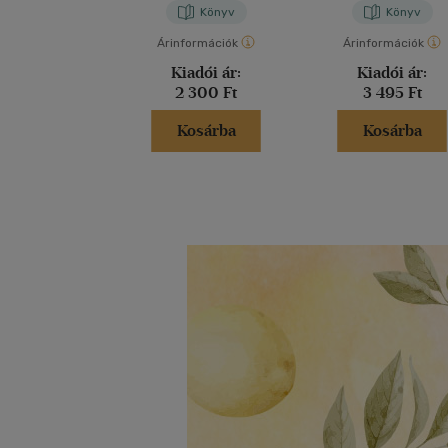
Könyv
Könyv
Árinformációk
Árinformációk
Kiadói ár:
Kiadói ár:
2 300 Ft
3 495 Ft
Kosárba
Kosárba